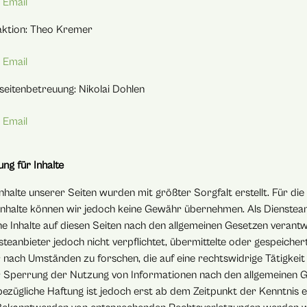
Email
ktion: Theo Kremer
l
Email
eitenbetreuung: Nikolai Dohlen
l
Email
ung für Inhalte
Inhalte unserer Seiten wurden mit größter Sorgfalt erstellt. Für die 
Inhalte können wir jedoch keine Gewähr übernehmen. Als Dienstean
ne Inhalte auf diesen Seiten nach den allgemeinen Gesetzen verantw
steanbieter jedoch nicht verpflichtet, übermittelte oder gespeich
 nach Umständen zu forschen, die auf eine rechtswidrige Tätigkeit
 Sperrung der Nutzung von Informationen nach den allgemeinen Ge
bezügliche Haftung ist jedoch erst ab dem Zeitpunkt der Kenntnis 