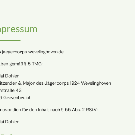
mpressum
jaegercorps-wevelinghoven.de
ben gemäß § 5 TMG:
lai Dohlen
itzender & Major des Jägercorps 1924 Wevelinghoven
straße 43
6 Grevenbroich
ntwortlich für den Inhalt nach § 55 Abs. 2 RStV:
lai Dohlen
l