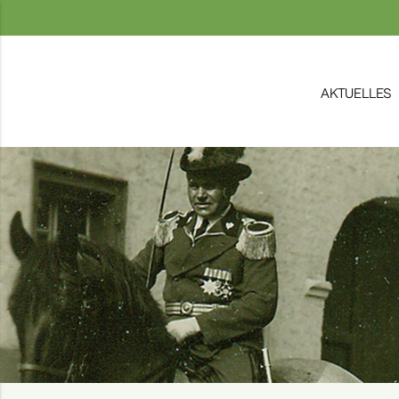
AKTUELLES
ex
Suchbegriffe