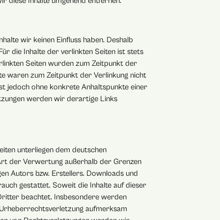
 diese Inhalte umgehend entfernen.
halte wir keinen Einfluss haben. Deshalb
 die Inhalte der verlinkten Seiten ist stets
erlinkten Seiten wurden zum Zeitpunkt der
te waren zum Zeitpunkt der Verlinkung nicht
 ist jedoch ohne konkrete Anhaltspunkte einer
tzungen werden wir derartige Links
Seiten unterliegen dem deutschen
e Art der Verwertung außerhalb der Grenzen
gen Autors bzw. Erstellers. Downloads und
auch gestattet. Soweit die Inhalte auf dieser
Dritter beachtet. Insbesondere werden
ine Urheberrechtsverletzung aufmerksam