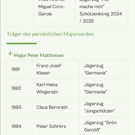
Miguel Coro-
mache möt"
Garcia
Schützenkönig 2024
/ 2025
Träger des persönlichen Majorsorden
add
Major Peter Mattheisen
Franz-Josef
Jägerzug
1991
Klasen
"Germania"
Karl-Heinz
Jägerzug
1992
Wingerath
"Germania"
Jägerzug
1993
Claus Bernrath
"Jungschützen"
Jägerzug "Grön
1994
Peter Schrörs
Gemöß"