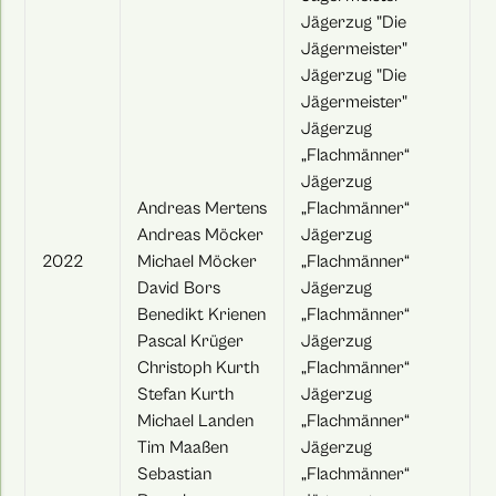
Jägerzug "Die
Jägermeister"
Jägerzug "Die
Jägermeister"
Jägerzug
„Flachmänner“
Jägerzug
Andreas Mertens
„Flachmänner“
Andreas Möcker
Jägerzug
2022
Michael Möcker
„Flachmänner“
David Bors
Jägerzug
Benedikt Krienen
„Flachmänner“
Pascal Krüger
Jägerzug
Christoph Kurth
„Flachmänner“
Stefan Kurth
Jägerzug
Michael Landen
„Flachmänner“
Tim Maaßen
Jägerzug
Sebastian
„Flachmänner“