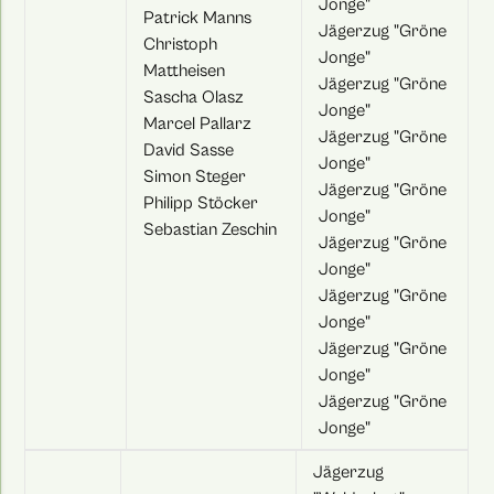
Jonge"
Patrick Manns
Jägerzug "Gröne
Christoph
Jonge"
Mattheisen
Jägerzug "Gröne
Sascha Olasz
Jonge"
Marcel Pallarz
Jägerzug "Gröne
David Sasse
Jonge"
Simon Steger
Jägerzug "Gröne
Philipp Stöcker
Jonge"
Sebastian Zeschin
Jägerzug "Gröne
Jonge"
Jägerzug "Gröne
Jonge"
Jägerzug "Gröne
Jonge"
Jägerzug "Gröne
Jonge"
Jägerzug