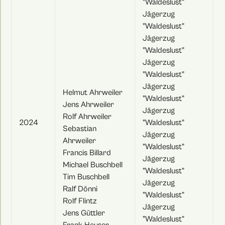
"Waldeslust"
Jägerzug
"Waldeslust"
Jägerzug
"Waldeslust"
Jägerzug
"Waldeslust"
Jägerzug
Helmut Ahrweiler
"Waldeslust"
Jens Ahrweiler
Jägerzug
Rolf Ahrweiler
2024
"Waldeslust"
Sebastian
Jägerzug
Ahrweiler
"Waldeslust"
Francis Billard
Jägerzug
Michael Buschbell
"Waldeslust"
Tim Buschbell
Jägerzug
Ralf Dönni
"Waldeslust"
Rolf Flintz
Jägerzug
Jens Güttler
"Waldeslust"