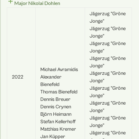
add
Major Nikolai Dohlen
Jägerzug "Gröne
Jonge"
Jägerzug "Gröne
Jonge"
Jägerzug "Gröne
Jonge"
Jägerzug "Gröne
Jonge"
Michael Avramidis
Jägerzug "Gröne
2022
Alexander
Jonge"
Bienefeld
Jägerzug "Gröne
Thomas Bienefeld
Jonge"
Dennis Breuer
Jägerzug "Gröne
Dennis Crynen
Jonge"
Björn Heimann
Jägerzug "Gröne
Stefan Kellerhoff
Jonge"
Matthias Kremer
Jägerzug "Gröne
Jan Küpper