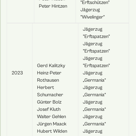
"Erftschützen"
Peter Hintzen
Jägerzug
"Wivelinger"
Jägerzug
"Erftspatzen"
Jägerzug
"Erftspatzen"
Jägerzug
Gerd Kalitzky
"Erftspatzen"
2023
Heinz-Peter
Jägerzug
Rothausen
„Germania“
Herbert
Jägerzug
Schumacher
„Germania“
Günter Bolz
Jägerzug
Josef Kluth
„Germania“
Walter Gehlen
Jägerzug
Jürgen Maack
„Germania“
Hubert Wilden
Jägerzug