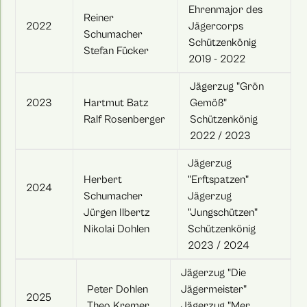
Ehrenmajor des
Reiner
2022
Jägercorps
Schumacher
Schützenkönig
Stefan Fücker
2019 - 2022
Jägerzug "Grön
2023
Hartmut Batz
Gemöß"
Ralf Rosenberger
Schützenkönig
2022 / 2023
Jägerzug
Herbert
"Erftspatzen"
2024
Schumacher
Jägerzug
Jürgen Ilbertz
"Jungschützen"
Nikolai Dohlen
Schützenkönig
2023 / 2024
Jägerzug "Die
Peter Dohlen
Jägermeister"
2025
Theo Kremer
Jägerzug "Mer