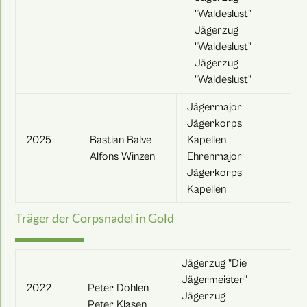
"Waldeslust"
Jägerzug
"Waldeslust"
Jägerzug
"Waldeslust"
Jägermajor
Jägerkorps
2025
Bastian Balve
Kapellen
Alfons Winzen
Ehrenmajor
Jägerkorps
Kapellen
Träger der Corpsnadel in Gold
Jägerzug "Die
Jägermeister"
2022
Peter Dohlen
Jägerzug
Peter Klasen