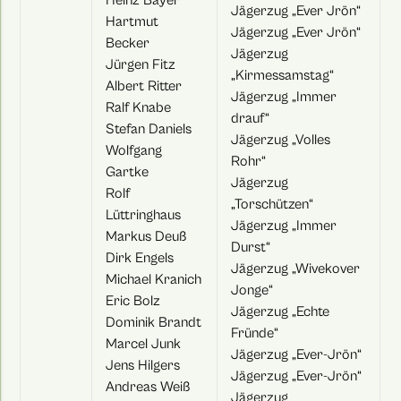
Jägerzug „Ever Jrön“
Hartmut
Jägerzug „Ever Jrön“
Becker
Jägerzug
Jürgen Fitz
„Kirmessamstag“
Albert Ritter
Jägerzug „Immer
Ralf Knabe
drauf“
Stefan Daniels
Jägerzug „Volles
Wolfgang
Rohr“
Gartke
Jägerzug
Rolf
„Torschützen“
Lüttringhaus
Jägerzug „Immer
Markus Deuß
Durst“
Dirk Engels
Jägerzug „Wivekover
Michael Kranich
Jonge“
Eric Bolz
Jägerzug „Echte
Dominik Brandt
Fründe“
Marcel Junk
Jägerzug „Ever-Jrön“
Jens Hilgers
Jägerzug „Ever-Jrön“
Andreas Weiß
Jägerzug