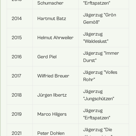
Schumacher
"Erftspatzen"
Jägerzug "Grön
2014
Hartmut Batz
Gemöß"
Jägerzug
2015
Helmut Ahrweiler
"Waldeslust"
Jägerzug "Immer
2016
Gerd Piel
Durst"
Jägerzug "Volles
2017
Wilfried Breuer
Rohr"
Jägerzug
2018
Jürgen Ilbertz
"Jungschützen"
Jägerzug
2019
Marco Hilgers
"Erftspatzen"
Jägerzug "Die
2021
Peter Dohlen