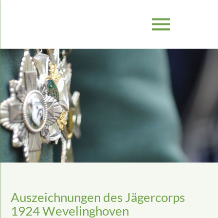
menu
Auszeichnungen des Jägercorps
1924 Wevelinghoven