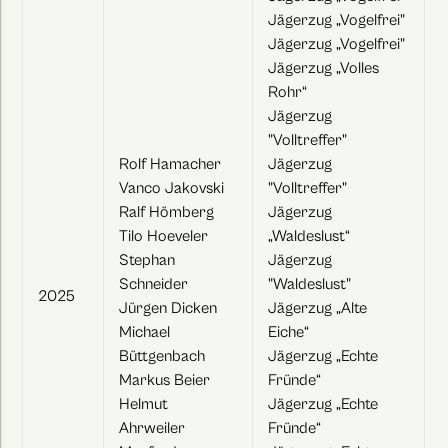
Jägerzug „Vogelfrei"
Jägerzug „Vogelfrei"
Jägerzug „Volles
Rohr“
Jägerzug
"Volltreffer"
Rolf Hamacher
Jägerzug
Vanco Jakovski
"Volltreffer"
Ralf Hömberg
Jägerzug
Tilo Hoeveler
„Waldeslust“
Stephan
Jägerzug
Schneider
"Waldeslust"
2025
Jürgen Dicken
Jägerzug „Alte
Michael
Eiche“
Büttgenbach
Jägerzug „Echte
Markus Beier
Fründe“
Helmut
Jägerzug „Echte
Ahrweiler
Fründe“