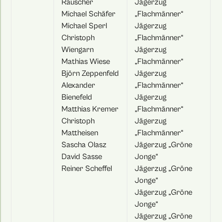
Rauscher
Jägerzug
Michael Schäfer
„Flachmänner“
Michael Sperl
Jägerzug
Christoph
„Flachmänner“
Wiengarn
Jägerzug
Mathias Wiese
„Flachmänner“
Björn Zeppenfeld
Jägerzug
Alexander
„Flachmänner“
Bienefeld
Jägerzug
Matthias Kremer
„Flachmänner“
Christoph
Jägerzug
Mattheisen
„Flachmänner“
Sascha Olasz
Jägerzug „Gröne
David Sasse
Jonge“
Reiner Scheffel
Jägerzug „Gröne
Jonge“
Jägerzug „Gröne
Jonge“
Jägerzug „Gröne