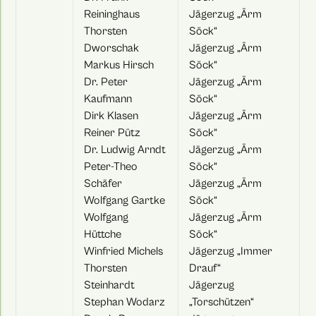
Reininghaus
Jägerzug „Ärm
Thorsten
Söck“
Dworschak
Jägerzug „Ärm
Markus Hirsch
Söck“
Dr. Peter
Jägerzug „Ärm
Kaufmann
Söck“
Dirk Klasen
Jägerzug „Ärm
Reiner Pütz
Söck“
Dr. Ludwig Arndt
Jägerzug „Ärm
Peter-Theo
Söck“
Schäfer
Jägerzug „Ärm
Wolfgang Gartke
Söck“
Wolfgang
Jägerzug „Ärm
Hüttche
Söck“
Winfried Michels
Jägerzug „Immer
Thorsten
Drauf“
Steinhardt
Jägerzug
Stephan Wodarz
„Torschützen“