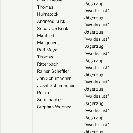
Frank Heuser
Jägerzug
Thomas
"Waldeslust"
Huhnstock
Jägerzug
Andreas Kuck
"Waldeslust"
Sebastian Kuck
Jägerzug
Manfred
"Waldeslust"
Marquardt
Jägerzug
Rolf Meyer
"Waldeslust"
Thomas
Jägerzug
Ritterbach
"Waldeslust"
Rainer Scheffler
Jägerzug
Jan Schumacher
"Waldeslust"
Josef Schumacher
Jägerzug
Reiner
"Waldeslust"
Schumacher
Jägerzug
Stephan Wodarz
"Waldeslust"
Jägerzug
"Waldeslust"
Jägerzug