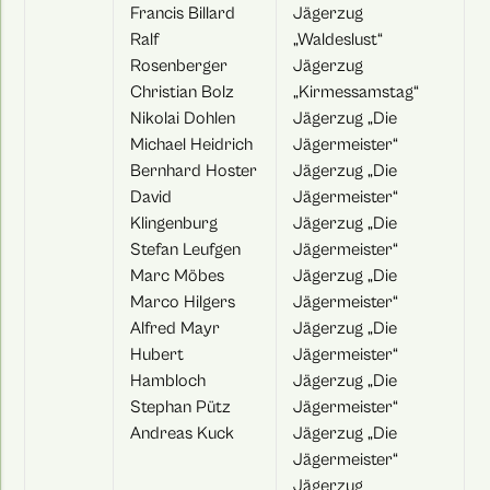
Francis Billard
Jägerzug
Ralf
„Waldeslust“
Rosenberger
Jägerzug
Christian Bolz
„Kirmessamstag“
Nikolai Dohlen
Jägerzug „Die
Michael Heidrich
Jägermeister“
Bernhard Hoster
Jägerzug „Die
David
Jägermeister“
Klingenburg
Jägerzug „Die
Stefan Leufgen
Jägermeister“
Marc Möbes
Jägerzug „Die
Marco Hilgers
Jägermeister“
Alfred Mayr
Jägerzug „Die
Hubert
Jägermeister“
Hambloch
Jägerzug „Die
Stephan Pütz
Jägermeister“
Andreas Kuck
Jägerzug „Die
Jägermeister“
Jägerzug