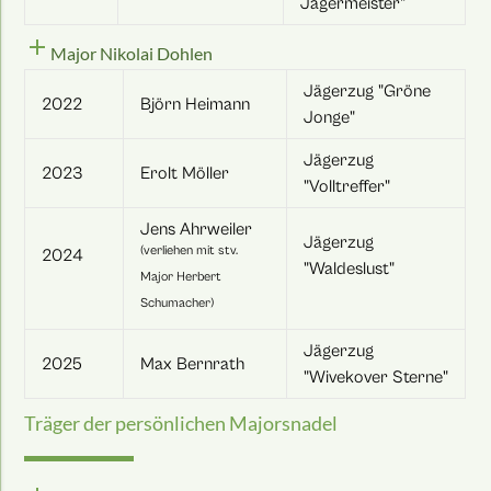
Jägermeister"
add
Major Nikolai Dohlen
Jägerzug "Gröne
2022
Björn Heimann
Jonge"
Jägerzug
2023
Erolt Möller
"Volltreffer"
Jens Ahrweiler
Jägerzug
(verliehen mit stv.
2024
"Waldeslust"
Major Herbert
Schumacher)
Jägerzug
2025
Max Bernrath
"Wivekover Sterne"
Träger der persönlichen Majorsnadel