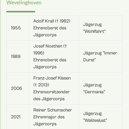
Wevelinghoven
Adolf Krall († 1962)
Jägerzug
1955
Ehrenoberst des
"Wohlfahrt"
Jägercorps
Josef Noethen (†
1996)
Jägerzug "Immer
1989
Ehrenoberst des
Durst"
Jägercorps
Franz-Josef Klasen
(† 2013)
Jägerzug
2006
Ehrenvorsitzender
"Germania"
des Jägercorps
Reiner Schumacher
Jägerzug
2021
Ehrenmajor des
"Waldeslust"
Jägercorps