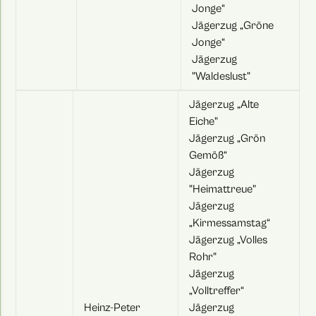
Jonge“
Jägerzug „Gröne
Jonge“
Jägerzug
"Waldeslust"
Jägerzug „Alte
Eiche"
Jägerzug „Grön
Gemöß“
Jägerzug
"Heimattreue"
Jägerzug
„Kirmessamstag“
Jägerzug „Volles
Rohr"
Jägerzug
„Volltreffer“
Heinz-Peter
Jägerzug