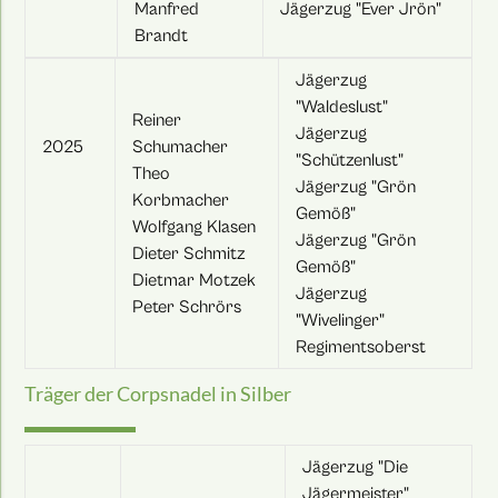
Manfred
Jägerzug "Ever Jrön"
Brandt
Jägerzug
"Waldeslust"
Reiner
Jägerzug
2025
Schumacher
"Schützenlust"
Theo
Jägerzug "Grön
Korbmacher
Gemöß"
Wolfgang Klasen
Jägerzug "Grön
Dieter Schmitz
Gemöß"
Dietmar Motzek
Jägerzug
Peter Schrörs
"Wivelinger"
Regimentsoberst
Träger der Corpsnadel in Silber
Jägerzug "Die
Jägermeister"