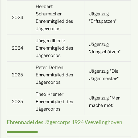
Herbert
Schumacher
Jägerzug
2024
Ehrenmitglied des
"Erftspatzen"
Jägercorps
Jürgen Ilbertz
Jägerzug
2024
Ehrenmitglied des
"Jungschützen"
Jägercorps
Peter Dohlen
Jägerzug "Die
2025
Ehrenmitglied des
Jägermeister"
Jägercorps
Theo Kremer
Jägerzug "Mer
2025
Ehrenmitglied des
mache möt"
Jägercorps
Ehrennadel des Jägercorps 1924 Wevelinghoven