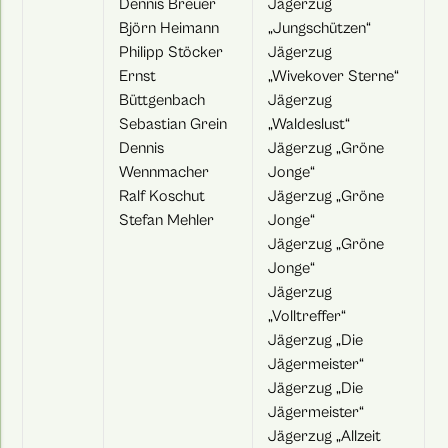
Dennis Breuer
Jägerzug
Björn Heimann
„Jungschützen“
Philipp Stöcker
Jägerzug
Ernst
„Wivekover Sterne“
Büttgenbach
Jägerzug
Sebastian Grein
„Waldeslust“
Dennis
Jägerzug „Gröne
Wennmacher
Jonge“
Ralf Koschut
Jägerzug „Gröne
Stefan Mehler
Jonge“
Jägerzug „Gröne
Jonge“
Jägerzug
„Volltreffer“
Jägerzug „Die
Jägermeister“
Jägerzug „Die
Jägermeister“
Jägerzug „Allzeit