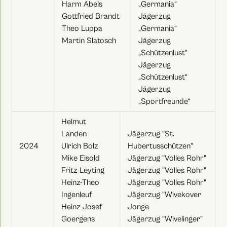
Harm Abels
„Germania“
Gottfried Brandt
Jägerzug
Theo Luppa
„Germania“
Martin Slatosch
Jägerzug
„Schützenlust“
Jägerzug
„Schützenlust“
Jägerzug
„Sportfreunde“
Helmut
Landen
Jägerzug "St.
2024
Ulrich Bolz
Hubertusschützen"
Mike Eisold
Jägerzug "Volles Rohr"
Fritz Leyting
Jägerzug "Volles Rohr"
Heinz-Theo
Jägerzug "Volles Rohr"
Ingenleuf
Jägerzug "Wivekover
Heinz-Josef
Jonge
Goergens
Jägerzug "Wivelinger"