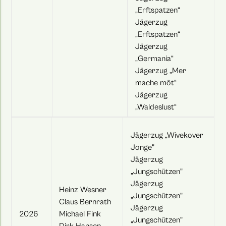
„Erftspatzen“
Jägerzug
„Erftspatzen“
Jägerzug
„Germania“
Jägerzug „Mer
mache möt“
Jägerzug
„Waldeslust“
Jägerzug „Wivekover
Jonge"
Jägerzug
„Jungschützen"
Jägerzug
Heinz Wesner
„Jungschützen"
Claus Bernrath
Jägerzug
2026
Michael Fink
„Jungschützen"
Dirk Hansen