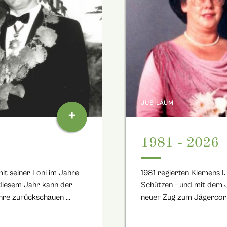
JUBILÄUM
+
1981 - 2026
it seiner Loni im Jahre
1981 regierten Klemens I
 diesem Jahr kann der
Schützen - und mit dem 
re zurückschauen ...
neuer Zug zum Jägercor