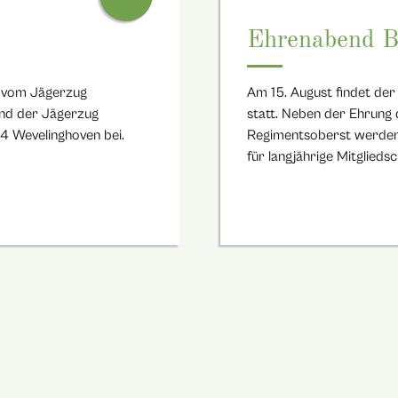
Ehrenabend 
 vom Jägerzug
Am 15. August findet de
und der Jägerzug
statt. Neben der Ehrung
4 Wevelinghoven bei.
Regimentsoberst werden 
für langjährige Mitglieds