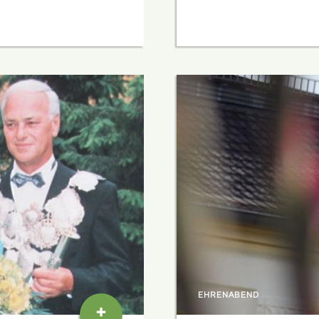
EHRENABEND
+