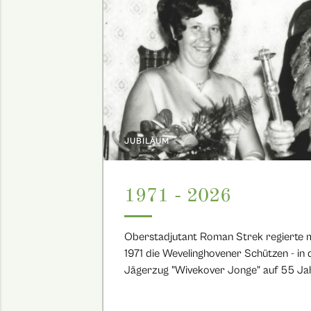
JUBILÄUM
1971 - 2026
Oberstadjutant Roman Strek regierte m
1971 die Wevelinghovener Schützen - in
Jägerzug "Wivekover Jonge" auf 55 Jah