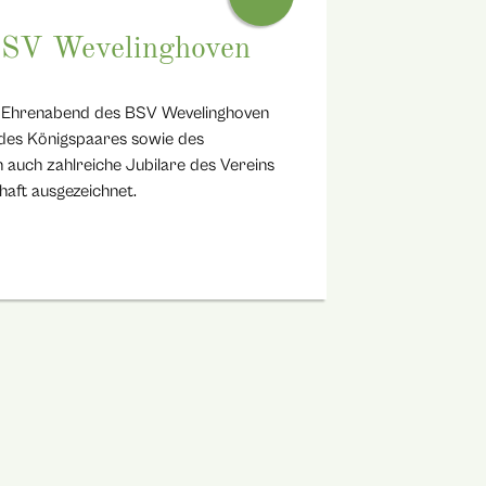
BSV Wevelinghoven
r Ehrenabend des BSV Wevelinghoven
 des Königspaares sowie des
auch zahlreiche Jubilare des Vereins
chaft ausgezeichnet.