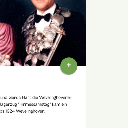
+
. und Gerda Hart die Wevelinghovener
Jägerzug "Kirmessamstag" kam ein
ps 1924 Wevelinghoven.