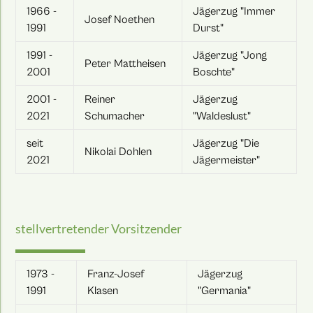
1966 -
Jägerzug "Immer
Josef Noethen
1991
Durst"
1991 -
Jägerzug "Jong
Peter Mattheisen
2001
Boschte"
2001 -
Reiner
Jägerzug
2021
Schumacher
"Waldeslust"
seit
Jägerzug "Die
Nikolai Dohlen
2021
Jägermeister"
stellvertretender Vorsitzender
1973 -
Franz-Josef
Jägerzug
1991
Klasen
"Germania"