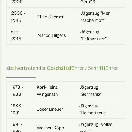
2006
Gemöß"
2006 -
Jägerzug "Mer
Theo Kremer
2015
mache möt"
seit
Jägerzug
Marco Hilgers
2015
"Erftspatzen"
stellvertretender Geschäftsführer / Schriftführer
1973 -
Karl-Heinz
Jägerzug
1988
Wingerath
"Germania"
1988 -
Jägerzug
Josef Breuer
1991
"Heimattreue"
1991 -
Jägerzug "Volles
Werner Köpp
1996
Rohr"