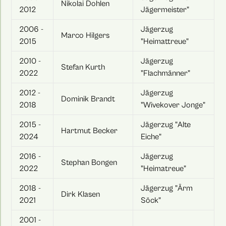
Nikolai Dohlen
2012
Jägermeister"
2006 -
Jägerzug
Marco Hilgers
2015
"Heimattreue"
2010 -
Jägerzug
Stefan Kurth
2022
"Flachmänner"
2012 -
Jägerzug
Dominik Brandt
2018
"Wivekover Jonge"
2015 -
Jägerzug "Alte
Hartmut Becker
2024
Eiche"
2016 -
Jägerzug
Stephan Bongen
2022
"Heimatreue"
2018 -
Jägerzug "Ärm
Dirk Klasen
2021
Söck"
2001 -