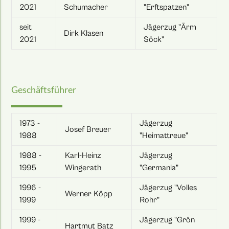
2021
Schumacher
"Erftspatzen"
seit
Jägerzug "Ärm
Dirk Klasen
2021
Söck"
Geschäftsführer
1973 -
Jägerzug
Josef Breuer
1988
"Heimattreue"
1988 -
Karl-Heinz
Jägerzug
1995
Wingerath
"Germania"
1996 -
Jägerzug "Volles
Werner Köpp
1999
Rohr"
1999 -
Jägerzug "Grön
Hartmut Batz