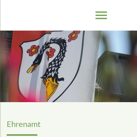
menu
Ehrenamt