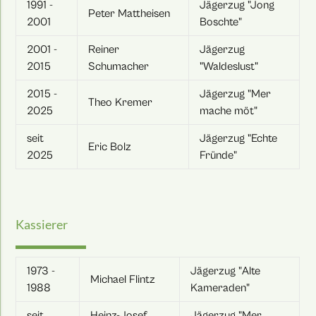
1991 -
Jägerzug "Jong
Peter Mattheisen
2001
Boschte"
2001 -
Reiner
Jägerzug
2015
Schumacher
"Waldeslust"
2015 -
Jägerzug "Mer
Theo Kremer
2025
mache möt"
seit
Jägerzug "Echte
Eric Bolz
2025
Fründe"
Kassierer
1973 -
Jägerzug "Alte
Michael Flintz
1988
Kameraden"
seit
Heinz-Josef
Jägerzug "Mer