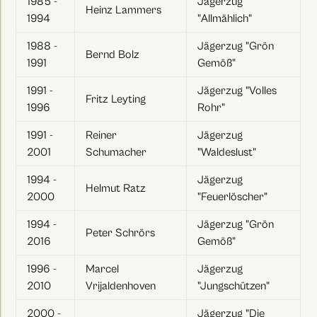
1985 -
Jägerzug
Heinz Lammers
1994
"Allmählich"
1988 -
Jägerzug "Grön
Bernd Bolz
1991
Gemöß"
1991 -
Jägerzug "Volles
Fritz Leyting
1996
Rohr"
1991 -
Reiner
Jägerzug
2001
Schumacher
"Waldeslust"
1994 -
Jägerzug
Helmut Ratz
2000
"Feuerlöscher"
1994 -
Jägerzug "Grön
Peter Schrörs
2016
Gemöß"
1996 -
Marcel
Jägerzug
2010
Vrijaldenhoven
"Jungschützen"
2000 -
Jägerzug "Die