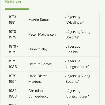
Beisitzer
1973 -
Jägerzug
Martin Sauer
1991
"Wivelinger"
1973 -
Jägerzug "Jong
Peter Mattheisen
1979
Boschte"
1976 -
Jägerzug
Hubert Bley
1979
"Edelweiß"
1979 -
Jägerzug
Helmut Hoever
1985
"Jungschützen"
1979 -
Hans-Dieter
Jägerzug "Jong
1994
Mertens
Boschte"
1982 -
Christian
Jägerzug
1988
Schwedesky
"Jungschützen"