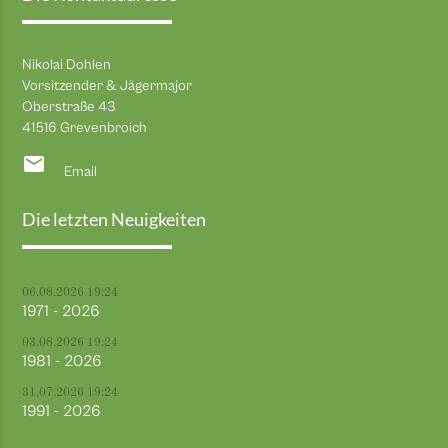
Nikolai Dohlen
Vorsitzender & Jägermajor
Oberstraße 43
41516 Grevenbroich
email
Email
Die letzten Neuigkeiten
06.08.2026 19:24
1971 - 2026
03.08.2026 19:24
1981 - 2026
31.07.2026 19:24
1991 - 2026