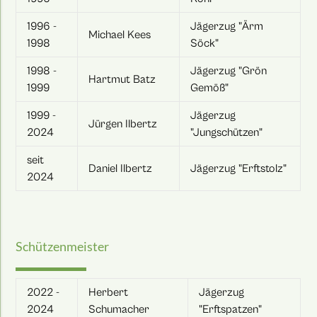
1996 -
Jägerzug "Ärm
Michael Kees
1998
Söck"
1998 -
Jägerzug "Grön
Hartmut Batz
1999
Gemöß"
1999 -
Jägerzug
Jürgen Ilbertz
2024
"Jungschützen"
seit
Daniel Ilbertz
Jägerzug "Erftstolz"
2024
Schützenmeister
2022 -
Herbert
Jägerzug
2024
Schumacher
"Erftspatzen"