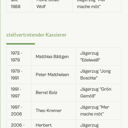
1988
Wolf
mache möt"
stellvertretender Kassierer
1973 -
Jägerzug
Matthias Bättgen
1979
"Edelweiß"
1979 -
Jägerzug "Jong
Peter Mattheisen
1991
Boschte"
1991 -
Jägerzug "Grön
Bernd Bolz
1997
Gemöß"
1997 -
Jägerzug "Mer
Theo Kremer
2006
mache möt"
2006 -
Herbert
Jägerzug