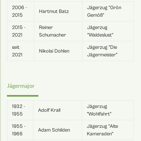
2006 -
Jägerzug "Grön
Hartmut Batz
2015
Gemöß"
2015 -
Reiner
Jägerzug
2021
Schumacher
"Waldeslust"
seit
Jägerzug "Die
Nikolai Dohlen
2021
Jägermeister"
Jägermajor
1932 -
Jägerzug
Adolf Krall
1955
"Wohlfahrt"
1955 -
Jägerzug "Alte
Adam Schilden
1966
Kameraden"