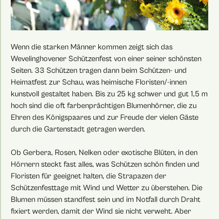
Wenn die starken Männer kommen zeigt sich das
Wevelinghovener Schützenfest von einer seiner schönsten
Seiten. 33 Schützen tragen dann beim Schützen- und
Heimatfest zur Schau, was heimische Floristen/-innen
kunstvoll gestaltet haben. Bis zu 25 kg schwer und gut 1,5 m
hoch sind die oft farbenprächtigen Blumenhörner, die zu
Ehren des Königspaares und zur Freude der vielen Gäste
durch die Gartenstadt getragen werden.
Ob Gerbera, Rosen, Nelken oder exotische Blüten, in den
Hörnern steckt fast alles, was Schützen schön finden und
Floristen für geeignet halten, die Strapazen der
Schützenfesttage mit Wind und Wetter zu überstehen. Die
Blumen müssen standfest sein und im Notfall durch Draht
fixiert werden, damit der Wind sie nicht verweht. Aber