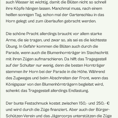
auch Wasser ist wichtig, damit die Blüten nicht so schnell
ihre Köpfe hängen lassen. Manchmal muss, nach einem
heißen sonnigen Tag, schon mal der Gartenschlau in das
Horn gelegt und zum überlaufen gebracht werden.
Die schöne Pracht allerdings braucht vor allem starke
Arme, die sie tragen, und zwar so, als sei es die leichteste
Übung. In Gefahr kommen die Blüten auch durch die
Parade, wenn auch die Blumenhornträger im Stechschritt
mit ihren Zügen aufmarschieren. Da hilft das Tragegestell
auf der Schulter nur wenig, denn die besten Hornträger
stemmen ihr Horn bei der Parade in die Höhe. Während
des Zugweges und beim Abschreiten der Front, wenn das
Königspaar von den Blumenhörnträgern begleitet wird,
schenkt das Tragegestell allerdings Endlastung.
Der bunte Festschmuck kostet zwischen 150,- und 250,- €
und wird durch die Züge finanziert. Aber auch der Bürger-
Schützen-Verein und das Jägercorps unterstützen die Züge