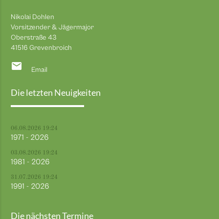
Nikolai Dohlen
Vorsitzender & Jägermajor
Oberstraße 43
41516 Grevenbroich
email
Email
Die letzten Neuigkeiten
06.08.2026 19:24
1971 - 2026
03.08.2026 19:24
1981 - 2026
31.07.2026 19:24
1991 - 2026
Die nächsten Termine