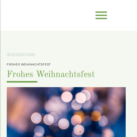
menu
20.12.2020 12:00
FROHES WEIHNACHTSFEST
Frohes Weihnachtsfest