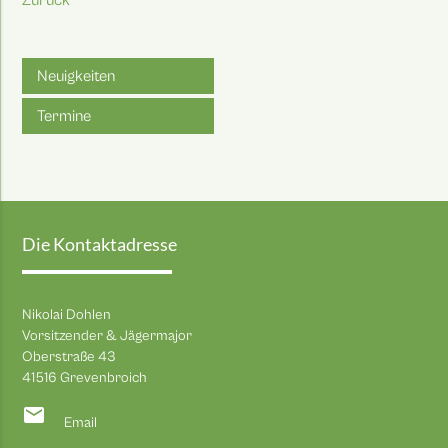
Zurück
Neuigkeiten
Termine
Die Kontaktadresse
Nikolai Dohlen
Vorsitzender & Jägermajor
Oberstraße 43
41516 Grevenbroich
email
Email