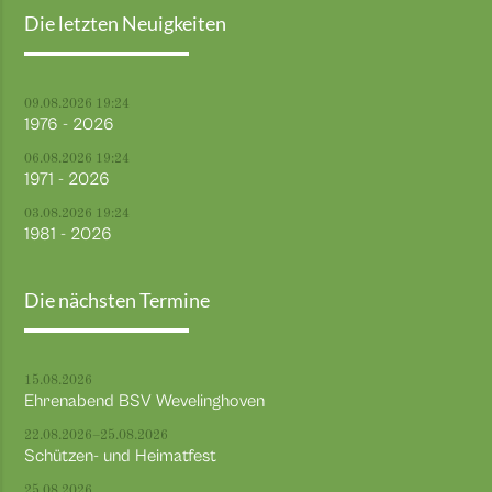
Die letzten Neuigkeiten
09.08.2026 19:24
1976 - 2026
06.08.2026 19:24
1971 - 2026
03.08.2026 19:24
1981 - 2026
Die nächsten Termine
15.08.2026
Ehrenabend BSV Wevelinghoven
22.08.2026–25.08.2026
Schützen- und Heimatfest
25.08.2026