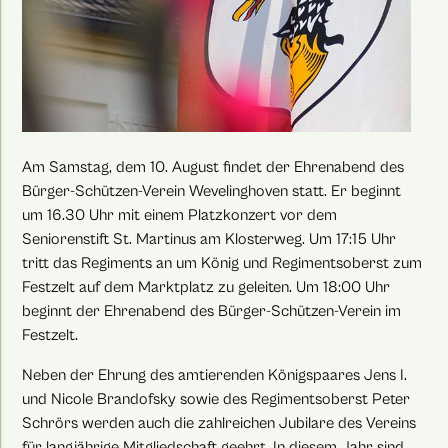
Am Samstag, dem 10. August findet der Ehrenabend des
Bürger-Schützen-Verein Wevelinghoven statt. Er beginnt
um 16.30 Uhr mit einem Platzkonzert vor dem
Seniorenstift St. Martinus am Klosterweg. Um 17:15 Uhr
tritt das Regiments an um König und Regimentsoberst zum
Festzelt auf dem Marktplatz zu geleiten. Um 18:00 Uhr
beginnt der Ehrenabend des Bürger-Schützen-Verein im
Festzelt.
Neben der Ehrung des amtierenden Königspaares Jens I.
und Nicole Brandofsky sowie des Regimentsoberst Peter
Schrörs werden auch die zahlreichen Jubilare des Vereins
für langjährige Mitgliedschaft geehrt. In diesem Jahr sind