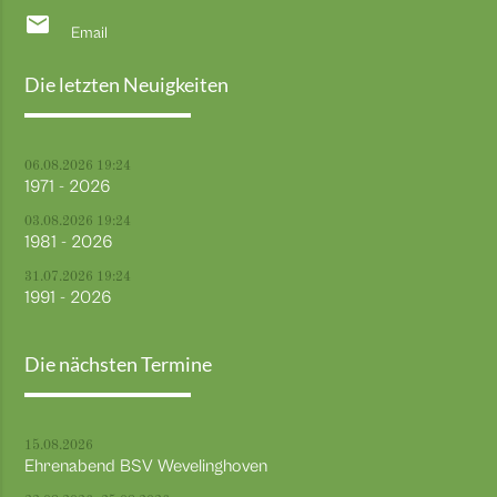
email
Email
Die letzten Neuigkeiten
06.08.2026 19:24
1971 - 2026
03.08.2026 19:24
1981 - 2026
31.07.2026 19:24
1991 - 2026
Die nächsten Termine
15.08.2026
Ehrenabend BSV Wevelinghoven