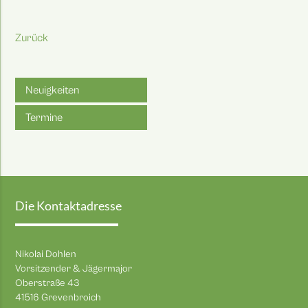
Zurück
Neuigkeiten
Termine
Die Kontaktadresse
Nikolai Dohlen
Vorsitzender & Jägermajor
Oberstraße 43
41516 Grevenbroich