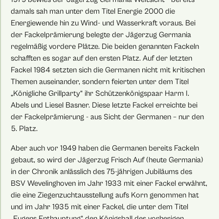
damals sah man unter dem Titel Energie 2000 die
Energiewende hin zu Wind- und Wasserkraft voraus. Bei
der Fackelprämierung belegte der Jägerzug Germania
regelmäßig vordere Plätze. Die beiden genannten Fackeln
schafften es sogar auf den ersten Platz. Auf der letzten
Fackel 1984 setzten sich die Germanen nicht mit kritischen
Themen auseinander, sondern feierten unter dem Titel
„Königliche Grillparty“ ihr Schützenkönigspaar Harm I.
Abels und Liesel Basner. Diese letzte Fackel erreichte bei
der Fackelprämierung - aus Sicht der Germanen – nur den
5. Platz.
Aber auch vor 1949 haben die Germanen bereits Fackeln
gebaut, so wird der Jägerzug Frisch Auf (heute Germania)
in der Chronik anlässlich des 75-jährigen Jubiläums des
BSV Wevelinghoven im Jahr 1933 mit einer Fackel erwähnt,
die eine Ziegenzuchtausstellung aufs Korn genommen hat
und im Jahr 1935 mit einer Fackel, die unter dem Titel
„Eugens Enthauptung“ den Königsball des vorherigen