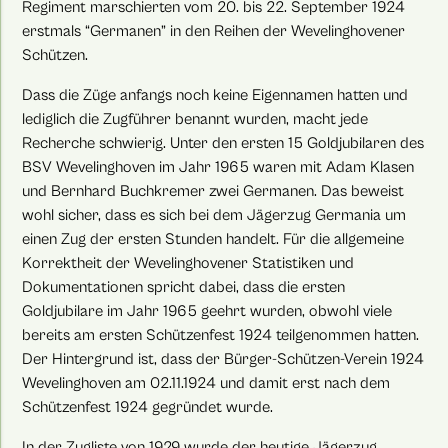
Regiment marschierten vom 20. bis 22. September 1924
erstmals “Germanen” in den Reihen der Wevelinghovener
Schützen.
Dass die Züge anfangs noch keine Eigennamen hatten und
lediglich die Zugführer benannt wurden, macht jede
Recherche schwierig. Unter den ersten 15 Goldjubilaren des
BSV Wevelinghoven im Jahr 1965 waren mit Adam Klasen
und Bernhard Buchkremer zwei Germanen. Das beweist
wohl sicher, dass es sich bei dem Jägerzug Germania um
einen Zug der ersten Stunden handelt. Für die allgemeine
Korrektheit der Wevelinghovener Statistiken und
Dokumentationen spricht dabei, dass die ersten
Goldjubilare im Jahr 1965 geehrt wurden, obwohl viele
bereits am ersten Schützenfest 1924 teilgenommen hatten.
Der Hintergrund ist, dass der Bürger-Schützen-Verein 1924
Wevelinghoven am 02.11.1924 und damit erst nach dem
Schützenfest 1924 gegründet wurde.
In der Zugliste von 1929 wurde der heutige Jägerzug