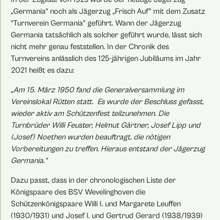
„Germania“ noch als Jägerzug „Frisch Auf” mit dem Zusatz
“Turnverein Germania” geführt. Wann der Jägerzug
Germania tatsächlich als solcher geführt wurde, lässt sich
nicht mehr genau feststellen. In der Chronik des
Turnvereins anlässlich des 125-jährigen Jubiläums im Jahr
2021 heißt es dazu:
„Am 15. März 1950 fand die Generalversammlung im
Vereinslokal Rütten statt. Es wurde der Beschluss gefasst,
wieder aktiv am Schützenfest teilzunehmen. Die
Turnbrüder Willi Feuster, Helmut Gärtner, Josef Lipp und
(Josef) Noethen wurden beauftragt, die nötigen
Vorbereitungen zu treffen. Hieraus entstand der Jägerzug
Germania.“
Dazu passt, dass in der chronologischen Liste der
Königspaare des BSV Wevelinghoven die
Schützenkönigspaare Willi I. und Margarete Leuffen
(1930/1931) und Josef I. und Gertrud Gerard (1938/1939)