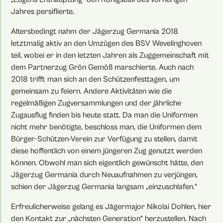
Jahres persiflierte.
Altersbedingt nahm der Jägerzug Germania 2018
letztmalig aktiv an den Umzügen des BSV Wevelinghoven
teil, wobei er in den letzten Jahren als Zuggemeinschaft mit
dem Partnerzug Grön Gemöß marschierte. Auch nach
2018 trifft man sich an den Schützenfesttagen, um
gemeinsam zu feiern. Andere Aktivitäten wie die
regelmäßigen Zugversammlungen und der jährliche
Zugausflug finden bis heute statt. Da man die Uniformen
nicht mehr benötigte, beschloss man, die Uniformen dem
Bürger-Schützen-Verein zur Verfügung zu stellen, damit
diese hoffentlich von einem jüngeren Zug genutzt werden
können. Obwohl man sich eigentlich gewünscht hätte, den
Jägerzug Germania durch Neuaufnahmen zu verjüngen,
schien der Jägerzug Germania langsam „einzuschlafen.“
Erfreulicherweise gelang es Jägermajor Nikolai Dohlen, hier
den Kontakt zur „nächsten Generation“ herzustellen. Nach