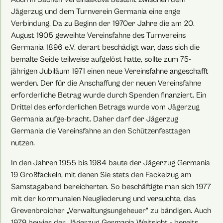
Jägerzug und dem Turnverein Germania eine enge
Verbindung. Da zu Beginn der 1970er Jahre die am 20.
August 1905 geweihte Vereinsfahne des Turnvereins
Germania 1896 e.V. derart beschädigt war, dass sich die
bemalte Seide teilweise aufgelöst hatte, sollte zum 75-
jährigen Jubiläum 1971 einen neue Vereinsfahne angeschafft
werden. Der für die Anschaffung der neuen Vereinsfahne
erforderliche Betrag wurde durch Spenden finanziert. Ein
Drittel des erforderlichen Betrags wurde vom Jägerzug
Germania aufge-bracht. Daher darf der Jägerzug
Germania die Vereinsfahne an den Schützenfesttagen
nutzen.
In den Jahren 1955 bis 1984 baute der Jägerzug Germania
19 Großfackeln, mit denen Sie stets den Fackelzug am
Samstagabend bereicherten. So beschäftigte man sich 1977
mit der kommunalen Neugliederung und versuchte, das
Grevenbroicher „Verwaltungsungeheuer“ zu bändigen. Auch
1979 bewies der Jägerzug Germania Weitsicht - bereits