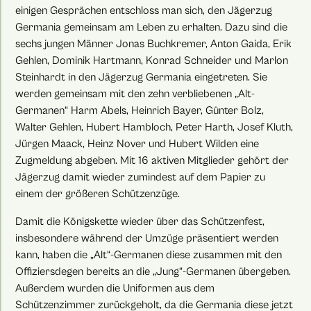
einigen Gesprächen entschloss man sich, den Jägerzug
Germania gemeinsam am Leben zu erhalten. Dazu sind die
sechs jungen Männer Jonas Buchkremer, Anton Gaida, Erik
Gehlen, Dominik Hartmann, Konrad Schneider und Marlon
Steinhardt in den Jägerzug Germania eingetreten. Sie
werden gemeinsam mit den zehn verbliebenen „Alt-
Germanen“ Harm Abels, Heinrich Bayer, Günter Bolz,
Walter Gehlen, Hubert Hambloch, Peter Harth, Josef Kluth,
Jürgen Maack, Heinz Nover und Hubert Wilden eine
Zugmeldung abgeben. Mit 16 aktiven Mitglieder gehört der
Jägerzug damit wieder zumindest auf dem Papier zu
einem der größeren Schützenzüge.
Damit die Königskette wieder über das Schützenfest,
insbesondere während der Umzüge präsentiert werden
kann, haben die „Alt“-Germanen diese zusammen mit den
Offiziersdegen bereits an die „Jung“-Germanen übergeben.
Außerdem wurden die Uniformen aus dem
Schützenzimmer zurückgeholt, da die Germania diese jetzt