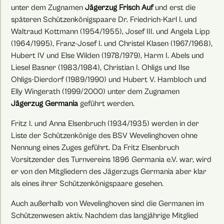
unter dem Zugnamen
Jägerzug Frisch Auf
und erst die
späteren Schützenkönigspaare Dr. Friedrich-Karl I. und
Waltraud Kottmann (1954/1955), Josef III. und Angela Lipp
(1964/1995), Franz-Josef I. und Christel Klasen (1967/1968),
Hubert IV und Else Wilden (1978/1979), Harm I. Abels und
Liesel Basner (1983/1984), Christian I. Ohligs und Ilse
Ohligs-Dierdorf (1989/1990) und Hubert V. Hambloch und
Elly Wingerath (1999/2000) unter dem Zugnamen
Jägerzug Germania
geführt werden.
Fritz I. und Anna Elsenbruch (1934/1935) werden in der
Liste der Schützenkönige des BSV Wevelinghoven ohne
Nennung eines Zuges geführt. Da Fritz Elsenbruch
Vorsitzender des Turnvereins 1896 Germania e.V. war, wird
er von den Mitgliedern des Jägerzugs Germania aber klar
als eines ihrer Schützenkönigspaare gesehen.
Auch außerhalb von Wevelinghoven sind die Germanen im
Schützenwesen aktiv. Nachdem das langjährige Mitglied