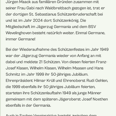
Jürgen Maack aus familiären Gründen zusammen mit
seiner Frau Gabi nach Waldbreitbach gezogen ist, trat er
der dortigen St. Sebastianus Schützenbruderschaft bei
und ist im Jahr 2024 dort Schützenkönig. Die
Mitgliedschaft im Jägerzug Germania und dem BSV
Wevelinghoven besteht natürlich weiter. Einmal Germane,
immer Germane!
Bei der Wiederaufnahme des Schützenfestes im Jahr 1949
war der Jägerzug Germania wieder von Anfang an mit
dabei und meldete 21 Schützen. Von diesen feierten Franz-
Josef Klasen, Wilhelm Klasen, Wilhelm Maasen und Hans
Schmitz im Jahr 1999 ihr 50-jähriges Jubiläum.
Ehrenpräsident Hilmar Krüll und Ehrenoberst Rudi Gehlen,
die 1999 ebenfalls ihr 50-jähriges Jubiläum feierten,
starteten ihre Schützenlaufbahn 1949 als junge Männer
gemeinsam mit dem späteren Jägeroberst Josef Noethen
ebenfalls in der Germania.
Auch in Sachen Vereinsaktiva besteht zwischen dem