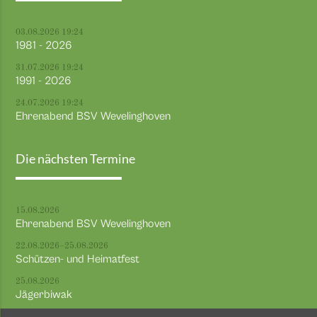
03.08.2026 19:24
1981 - 2026
31.07.2026 19:24
1991 - 2026
24.07.2026 19:24
Ehrenabend BSV Wevelinghoven
Die nächsten Termine
15.08.2026
Ehrenabend BSV Wevelinghoven
22.08.2026–25.08.2026
Schützen- und Heimatfest
25.08.2026
Jägerbiwak